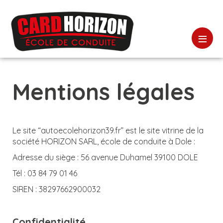
≡
Mentions légales
Le site “autoecolehorizon39.fr” est le site vitrine de la
société HORIZON SARL, école de conduite à Dole :
Adresse du siège : 56 avenue Duhamel 39100 DOLE
Tél : 03 84 79 01 46
SIREN : 38297662900032
Confidentialité