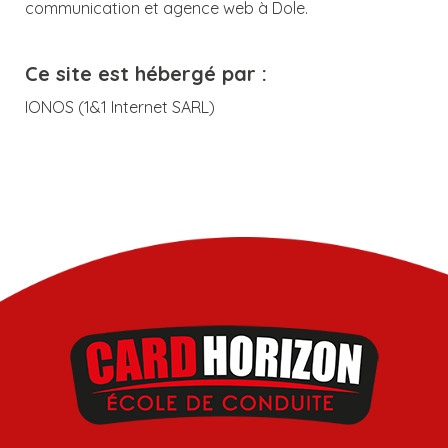
communication et agence web à Dole.
Ce site est hébergé par :
IONOS (1&1 Internet SARL)